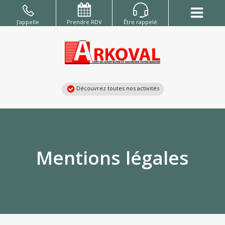
Aller
au
J'appelle
Prendre RDV
Être rappelé
contenu
Découvrez toutes nos activités
Mentions légales