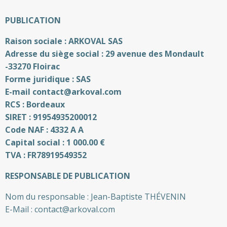
PUBLICATION
Raison sociale : ARKOVAL SAS
Adresse du siège social : 29 avenue des Mondault
-33270 Floirac
Forme juridique : SAS
E-mail contact@arkoval.com
RCS : Bordeaux
SIRET : 91954935200012
Code NAF : 4332 A A
Capital social : 1 000.00 €
TVA : FR78919549352
RESPONSABLE DE PUBLICATION
Nom du responsable : Jean-Baptiste THÉVENIN
E-Mail : contact@arkoval.com