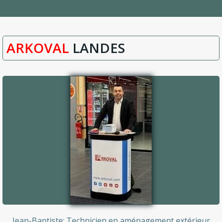
ARKOVAL
LANDES
Jean-Baptiste: Technicien en aménagement extérieur